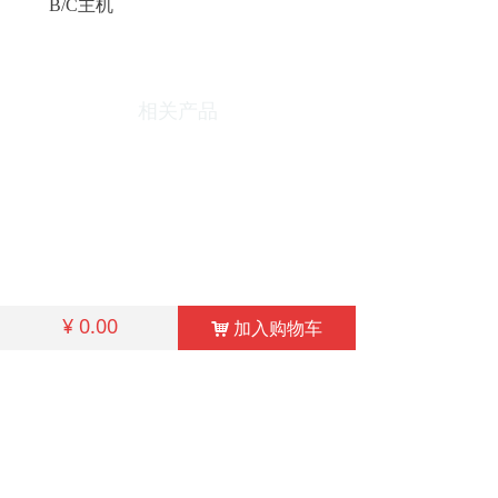
B/C
主机
相关产品
¥
0.00
加入购物车
낙