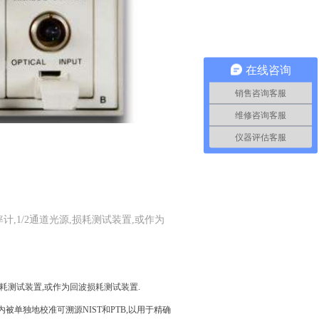
在线咨询
销售咨询客服
维修咨询客服
仪器评估客服
计,1/2通道光源,损耗测试装置,或作为
耗测试装置
,
或作为回波损耗测试装置
.
内被单独地校准可溯源
NIST
和
PTB,
以用于精确