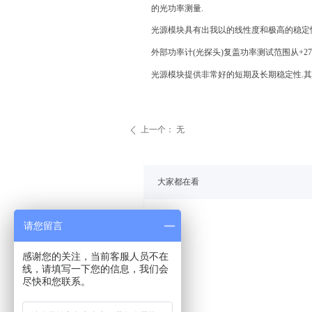
的光功率测量
.
光源模块具有出我以的线性度和极高的稳定
外部功率计
(
光探头
)
复盖功率测试范围从
+27
光源模块提供非常好的短期及长期稳定性
.
其
上一个：
无
ꄴ
大家都在看
请您留言
感谢您的关注，当前客服人员不在
线，请填写一下您的信息，我们会
尽快和您联系。