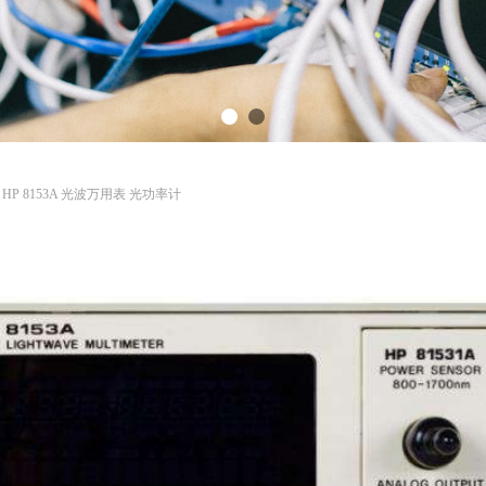
ent HP 8153A 光波万用表 光功率计