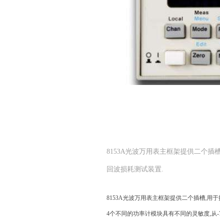
8153A光波万用表主框架提供二个插槽
回波损耗测试装置.
8153A
光波万用表主框架提供二个插槽
,
用于
4
个不同的功率计模块具有不同的灵敏度
,
从