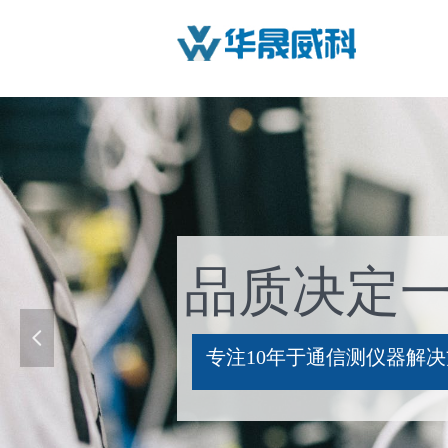
品质决定
넳
专注10年于通信测仪器解