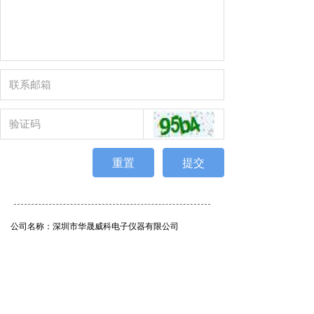
重置
提交
公司名称：
深圳市华晟威科电子仪器有限公司
地址：
广东省深圳市深圳市龙岗区泉森红木棉创意园1
栋C108
电话：
0755-82215929
邮箱：
purchasing@vawey.com